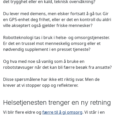
det trygghet eller en kald, teknisk overvåkning?
Du lever med demens, men elsker fortsatt å gå tur. Gir
en GPS-enhet deg frihet, eller er det en kontroll du aldri
ville akseptert også gjelder friske mennesker?
Robotteknologi tas i bruk i helse- og omsorgstjenester.
Er det en trussel mot menneskelig omsorg eller et
nødvendig supplement i en presset tjeneste?
Og hva med noe så vanlig som å bruke en
robotstøvsuger når det kan bli færre besøk fra ansatte?
Disse spørsmålene har ikke ett riktig svar. Men de
krever at vi stopper opp og reflekterer.
Helsetjenesten trenger en ny retning
Vi blir flere eldre og
færre til å gi omsorg
. Vi står i en