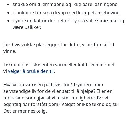
snakke om dilemmaene og ikke bare løsningene
planlegge for små drypp med kompetanseheving
bygge en kultur der det er trygt å stille spørsmål og
være usikker.
For hvis vi ikke planlegger for dette, vil driften alltid
vinne.
Teknologi er ikke enten varm eller kald. Den blir det
vi
velger å bruke den til
.
Hva vil du være en pådriver for? Tryggere, mer
selvstendige liv for de vi er satt til å hjelpe? Eller en
motstand som gjør at vi mister muligheter, før vi
egentlig har forstått dem? Valget er ikke teknologisk.
Det er menneskelig.