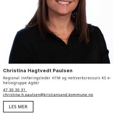
Christina Hagtvedt Paulsen​
Regional innføringsleder HTM og nettverksressurs KS e-
helsegruppe Agder
47 30 30 31
christina.h.paulsen@kristiansand.kommune.no
LES MER