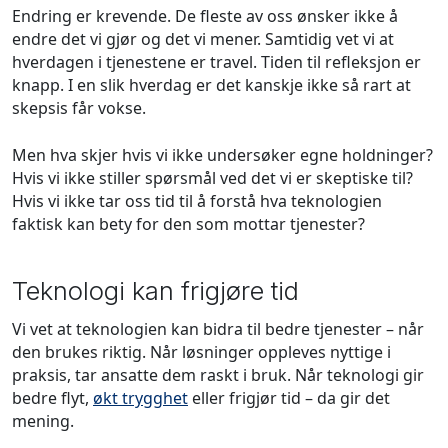
Endring er krevende. De fleste av oss ønsker ikke å
endre det vi gjør og det vi mener. Samtidig vet vi at
hverdagen i tjenestene er travel. Tiden til refleksjon er
knapp. I en slik hverdag er det kanskje ikke så rart at
skepsis får vokse.
Men hva skjer hvis vi ikke undersøker egne holdninger?
Hvis vi ikke stiller spørsmål ved det vi er skeptiske til?
Hvis vi ikke tar oss tid til å forstå hva teknologien
faktisk kan bety for den som mottar tjenester?
Teknologi kan frigjøre tid
Vi vet at teknologien kan bidra til bedre tjenester – når
den brukes riktig. Når løsninger oppleves nyttige i
praksis, tar ansatte dem raskt i bruk. Når teknologi gir
bedre flyt,
økt trygghet
eller frigjør tid – da gir det
mening.