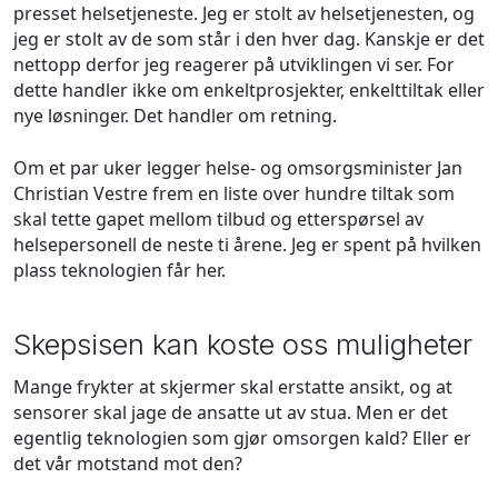
presset helsetjeneste. Jeg er stolt av helsetjenesten, og
jeg er stolt av de som står i den hver dag. Kanskje er det
nettopp derfor jeg reagerer på utviklingen vi ser. For
dette handler ikke om enkeltprosjekter, enkelttiltak eller
nye løsninger. Det handler om retning.
Om et par uker legger helse- og omsorgsminister Jan
Christian Vestre frem en liste over hundre tiltak som
skal tette gapet mellom tilbud og etterspørsel av
helsepersonell de neste ti årene. Jeg er spent på hvilken
plass teknologien får her.
Skepsisen kan koste oss muligheter
Mange frykter at skjermer skal erstatte ansikt, og at
sensorer skal jage de ansatte ut av stua. Men er det
egentlig teknologien som gjør omsorgen kald? Eller er
det vår motstand mot den?