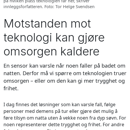
på hvilken plass teknologien får her, skriver
innleggsforfatteren. Foto: Tor Helge Svendsen
Motstanden mot
teknologi kan gjøre
omsorgen kaldere
En sensor kan varsle når noen faller på badet om
natten. Derfor må vi spørre om teknologien truer
omsorgen – eller om den kan gi mer trygghet og
frihet.
I dag finnes det løsninger som kan varsle fall, følge
personer med demens på tur eller gjøre det mulig å
føre tilsyn om natta uten å vekke noen fra dyp søvn. For
noen representerer dette trygghet og frihet. For andre