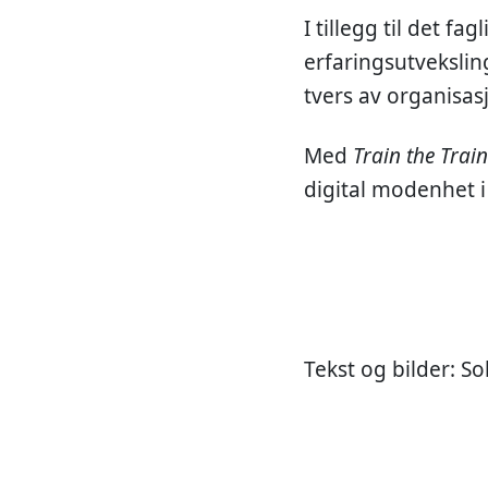
I tillegg til det f
erfaringsutveksli
tvers av organisas
Med
Train the Trai
digital modenhet i
Tekst og bilder: So