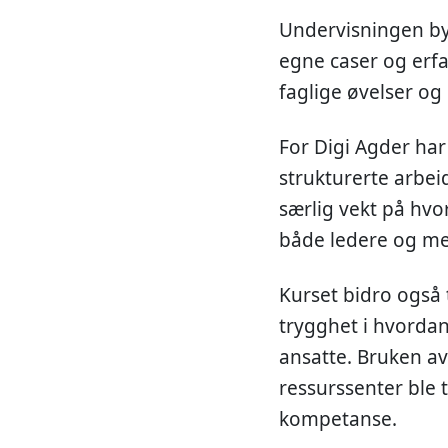
Undervisningen byg
egne caser og erfa
faglige øvelser og 
For Digi Agder har 
strukturerte arbeid
særlig vekt på hvo
både ledere og med
Kurset bidro også t
trygghet i hvordan
ansatte. Bruken av
ressurssenter ble 
kompetanse.