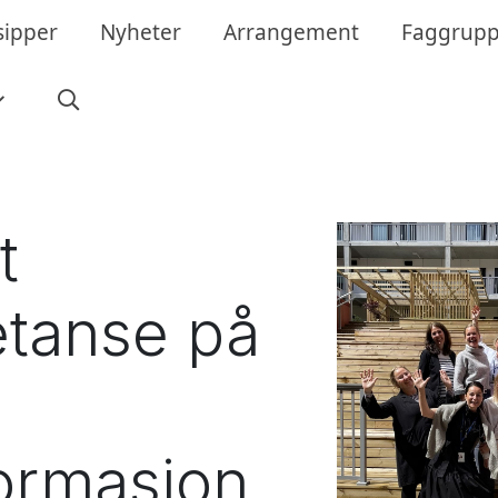
sipper
Nyheter
Arrangement
Faggrupp
t
tanse på
ormasjon