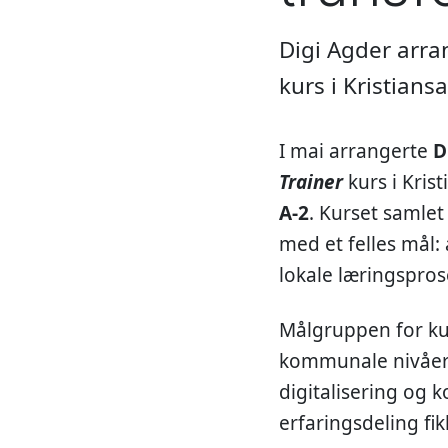
Digi Agder arran
kurs i Kristians
I mai arrangerte
D
Trainer
kurs i Kri
A-2
. Kurset samlet
med et felles mål:
lokale læringspros
Målgruppen for kur
kommunale nivåer 
digitalisering og
erfaringsdeling fi