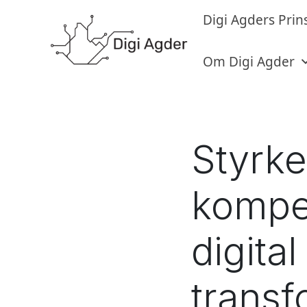
Digi Agders Prin
Om Digi Agder
Styrke
kompe
digital
transf