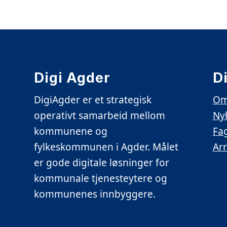
Digi Agder
D
DigiAgder er et strategisk
Om
operativt samarbeid mellom
Ny
kommunene og
Fa
fylkeskommunen i Agder. Målet
Ar
er gode digitale løsninger for
kommunale tjenesteytere og
kommunenes innbyggere.