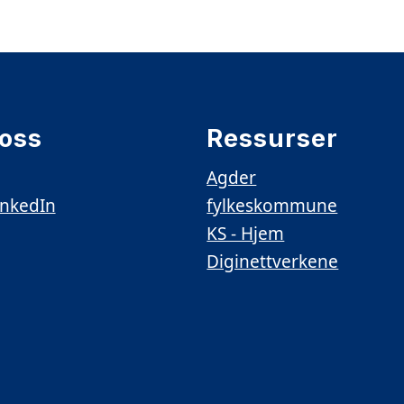
 oss
Ressurser
Agder
inkedIn
fylkeskommune
KS - Hjem
Diginettverkene