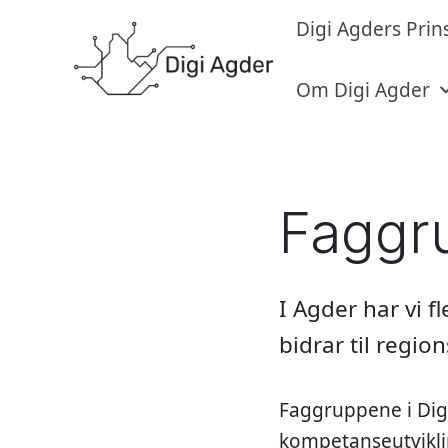
Digi Agders Prin
Om Digi Agder
Faggr
I Agder har vi 
bidrar til region
Faggruppene i Digi
kompetanseutvikli