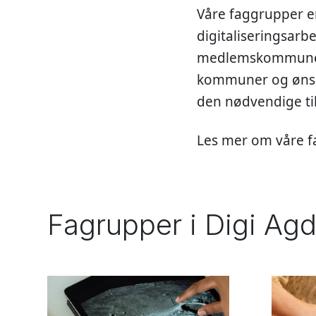
Våre faggrupper er
digitaliseringsarbe
medlemskommuner ti
kommuner og ønsker
den nødvendige ti
Les mer om våre fa
Fagrupper i Digi Agd