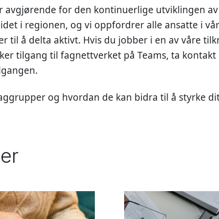
 avgjørende for den kontinuerlige utviklingen av
idet i regionen, og vi oppfordrer alle ansatte i vå
l å delta aktivt. Hvis du jobber i en av våre til
 tilgang til fagnettverket på Teams, ta kontakt 
lgangen.
ggrupper og hvordan de kan bidra til å styrke dit
er