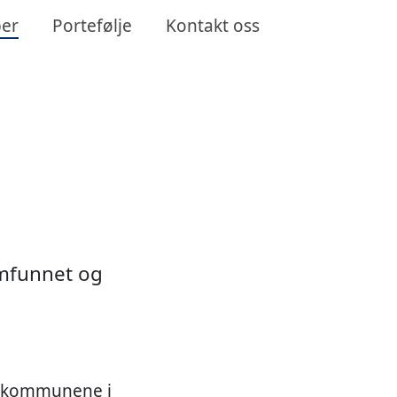
er
Portefølje
Kontakt oss
amfunnet og
av kommunene i